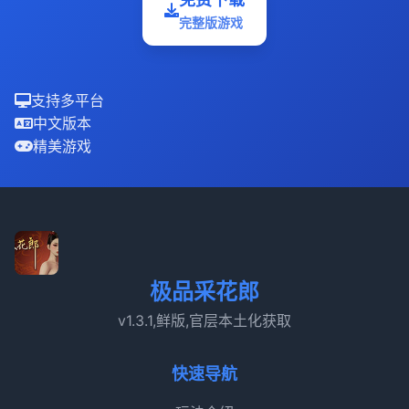
完整版游戏
支持多平台
中文版本
精美游戏
极品采花郎
v1.3.1,鲜版,官层本土化获取
快速导航