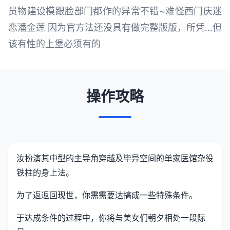
员物建设模跟脸部门都作的异常不错~难怪西门庆迷
恋潘金莲 因为官方法还没具有做完整版版，所凭…但
该有性的上堡必须有的
操作攻略
汝扮演其中型的主导角穿越及毕异空间的单家医馆杂役
铁柱的身上法。
为了返返回现世，你需需要达搞成一些特殊条件。
于达成条件的过程中，
你将与美女们朝夕相处一段际