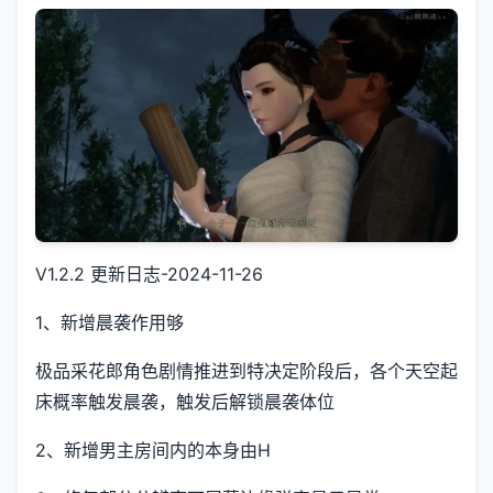
V1.2.2 更新日志-2024-11-26
1、新增晨袭作用够
极品采花郎角色剧情推进到特决定阶段后，各个天空起
床概率触发晨袭，触发后解锁晨袭体位
2、新增男主房间内的本身由H