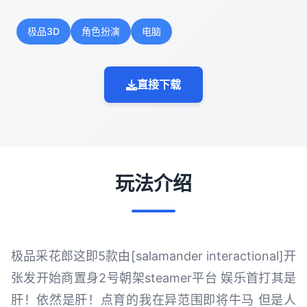
极品3D
角色扮演
电脑
直接下载
玩法介绍
极品采花郎这即5款由[salamander interactional]开
张发开始商置身2号朝架steamer平台 娱乐首打其是
肝！依然是肝！点育的我在异范围即将牛马 但是人