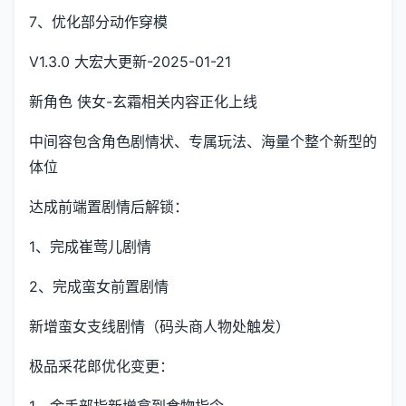
7、优化部分动作穿模
V1.3.0 大宏大更新-2025-01-21
新角色 侠女-玄霜相关内容正化上线
中间容包含角色剧情状、专属玩法、海量个整个新型的
体位
达成前端置剧情后解锁：
1、完成崔莺儿剧情
2、完成蛮女前置剧情
新增蛮女支线剧情（码头商人物处触发）
极品采花郎优化变更：