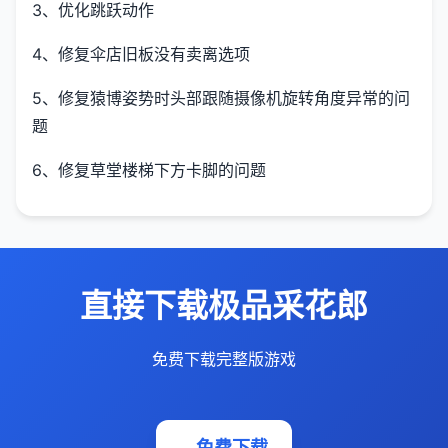
3、优化跳跃动作
4、修复伞店旧板没有卖离选项
5、修复猿博姿势时头部跟随摄像机旋转角度异常的问
题
6、修复草堂楼梯下方卡脚的问题
直接下载极品采花郎
免费下载完整版游戏
免费下载