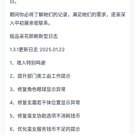
日。
期间你必将了解她们的记录，满足她们的需求，逐渐深
入中初展亲密联系。
极品采花郎刷新型日志
1.3.1更新日志 2025.01.22
1、增入特别鸣谢
2、提升部门类工由工作提示
3、修复角色眼球显示异常
4、修复玄霜若干体位置显示异常
5、修复蛮女协助选项不消耗钱币
6、优化蛮女服务钱币不足的提示