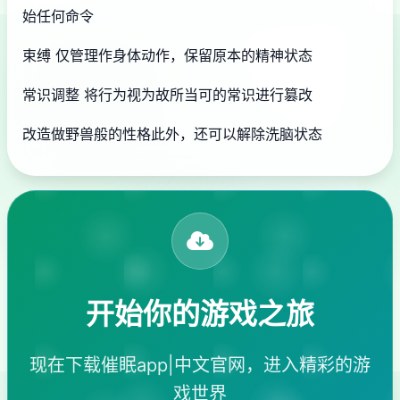
始任何命令
束缚 仅管理作身体动作，保留原本的精神状态
常识调整 将行为视为故所当可的常识进行篡改
改造做野兽般的性格此外，还可以解除洗脑状态
开始你的游戏之旅
现在下载催眠app|中文官网，进入精彩的游
戏世界