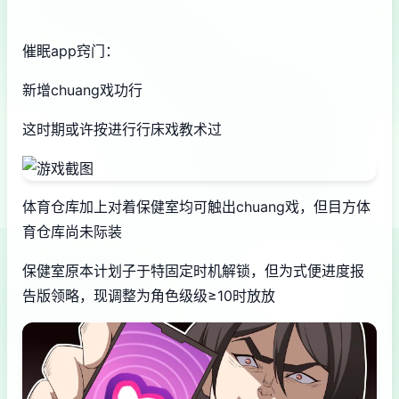
催眠app窍门：
新增chuang戏功行
这时期或许按进行行床戏教术过
体育仓库加上对着保健室均可触出chuang戏，但目方体
育仓库尚未际装
保健室原本计划子于特固定时机解锁，但为式便进度报
告版领略，现调整为角色级级≥10时放放