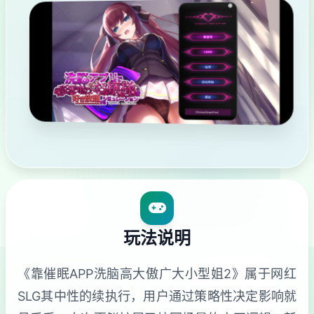
玩法说明
《靠催眠APP洗脑高大傲广大小型姐2》属于网红
SLG其中性的续执行，用户通过策略性决定影响就