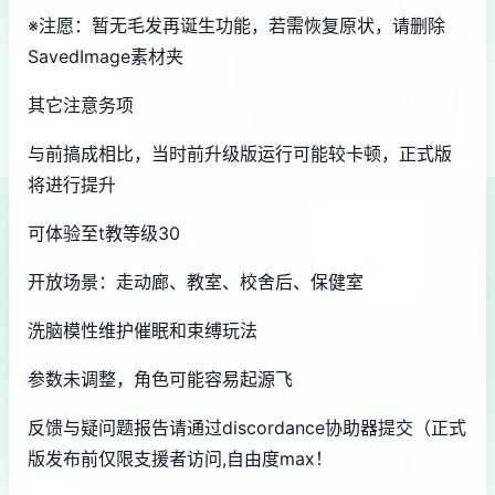
※注愿
：暂无毛发再诞生功能，若需恢复原状，请删除
SavedImage素材夹
其它注意务项
与前搞成相比，当时前升级版运行可能较卡顿，正式版
将进行提升
可体验至t教等级30
开放场景：走动廊、教室、校舍后、保健室
洗脑模性维护催眠和束缚玩法
参数未调整，角色可能容易起源飞
反馈与疑问题报告请通过discordance协助器提交（正式
版发布前仅限支援者访问,自由度max！