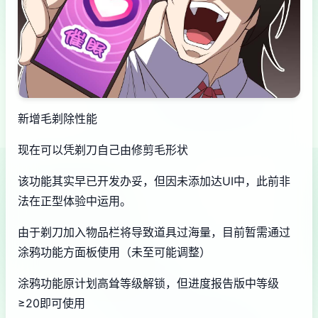
新增毛剃除性能
现在可以凭剃刀自己由修剪毛形状
该功能其实早已开发办妥，但因未添加达UI中，此前非
法在正型体验中运用。
由于剃刀加入物品栏将导致道具过海量，目前暂需通过
涂鸦功能方面板使用（未至可能调整）
涂鸦功能原计划高耸等级解锁，但进度报告版中等级
≥20即可使用