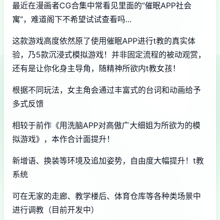
最近在漫画者CG合集中常看见里面的“催眠APP社会
寓”，难道阁下不希望试试查看吗…
这款游戏高度依然原了使用催眠APP进行t教的真实体
验，乃5款沉浸式模拟游戏！并非固定流程的被动观赏，
还有是让你化身主导角，随精神所欲内t教女孩！
根据不同玩法，女主角会通过丰富式的台词和动画给予
多式反馈
相较于前作《用洗脑APP对高傲广大细姐为所欲为的模
拟游戏》，本作合计面提升！
新增语、换装等环境及追加姿势，自由度大幅提升！t教
系统
可在无家的走廊、教学楼后、体育仓库等各种类场景中
进行调教（目前开发中）