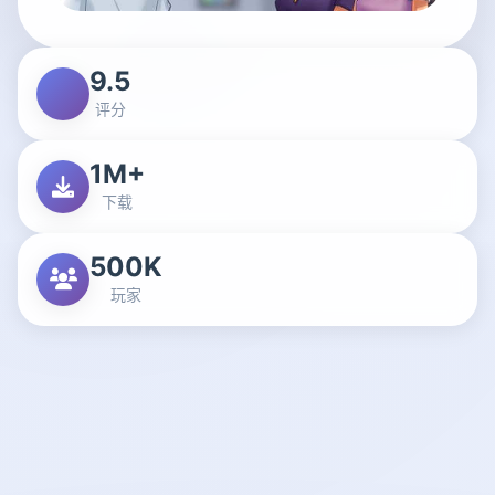
9.5
评分
1M+
下载
500K
玩家