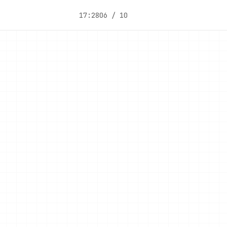
17:28
06 / 10