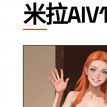
米拉AIV1.