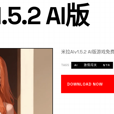
5.2 AI版
米拉AIv1.5.2 AI版游戏
TAGS:
AI
激情闯关
NTR
DOWNLOAD NOW